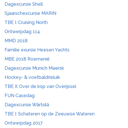
Dagexcursie Shell
Sjaarschexcursie MARIN
TBE I: Cruising North
Ontwerpdag 114
MMD 2018
Familie exursie Heesen Yachts
MBE 2018 Roemenië
Dagexcursie Munich Maersk
Hockey- & voetbaldrieluik
TBE II: Over de kop van Overijssel
FUN Casedag
Dagexcursie Wärtsilä
TBE I: Schateren op de Zeeuwse Wateren
Ontwerpdag 2017