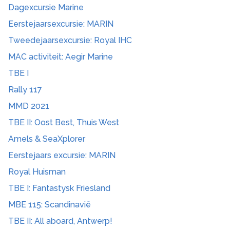
Dagexcursie Marine
Eerstejaarsexcursie: MARIN
Tweedejaarsexcursie: Royal IHC
MAC activiteit: Aegir Marine
TBE I
Rally 117
MMD 2021
TBE II: Oost Best, Thuis West
Amels & SeaXplorer
Eerstejaars excursie: MARIN
Royal Huisman
TBE I: Fantastysk Friesland
MBE 115: Scandinavië
TBE II: All aboard, Antwerp!