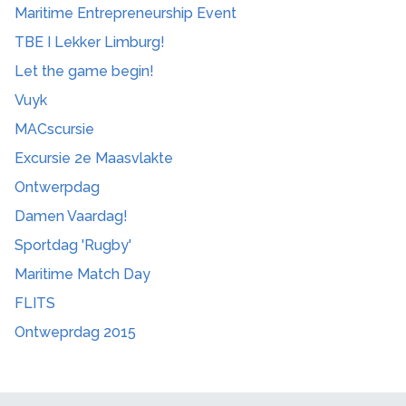
Maritime Entrepreneurship Event
TBE I Lekker Limburg!
Let the game begin!
Vuyk
MACscursie
Excursie 2e Maasvlakte
Ontwerpdag
Damen Vaardag!
Sportdag 'Rugby'
Maritime Match Day
FLITS
Ontweprdag 2015