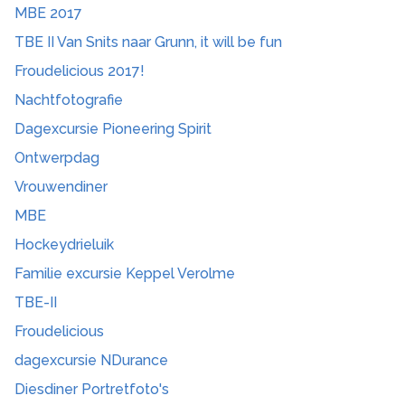
MBE 2017
TBE II Van Snits naar Grunn, it will be fun
Froudelicious 2017!
Nachtfotografie
Dagexcursie Pioneering Spirit
Ontwerpdag
Vrouwendiner
MBE
Hockeydrieluik
Familie excursie Keppel Verolme
TBE-II
Froudelicious
dagexcursie NDurance
Diesdiner Portretfoto's