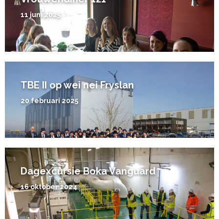
11 juni 2025
TBE II op wei nei Fryslan
20 februari 2025
Dagexcursie Boka Vanguard
16 oktober 2024