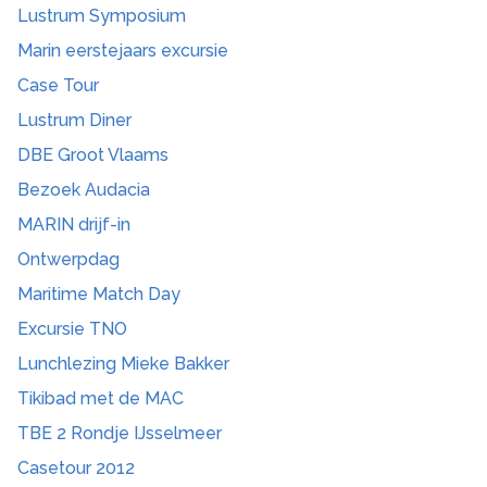
Lustrum Symposium
Marin eerstejaars excursie
Case Tour
Lustrum Diner
DBE Groot Vlaams
Bezoek Audacia
MARIN drijf-in
Ontwerpdag
Maritime Match Day
Excursie TNO
Lunchlezing Mieke Bakker
Tikibad met de MAC
TBE 2 Rondje IJsselmeer
Casetour 2012