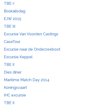
TBE-I
Boskalisdag
EJW 2015
TBE III
Excursie Van Voorden Castings
CaseTour
Excursie naar de Onderzeeboot
Excursie Keppel
TBE II
Dies diner
Maritime Match Day 2014
Koningsvaart
IHC excursie
TBE II