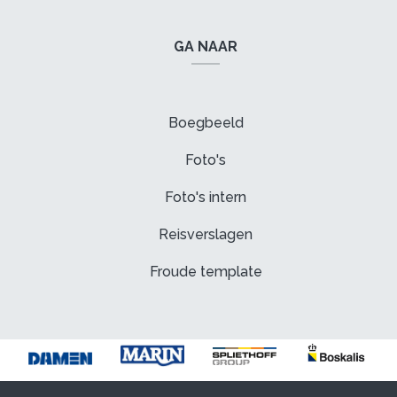
GA NAAR
Boegbeeld
Foto's
Foto's intern
Reisverslagen
Froude template