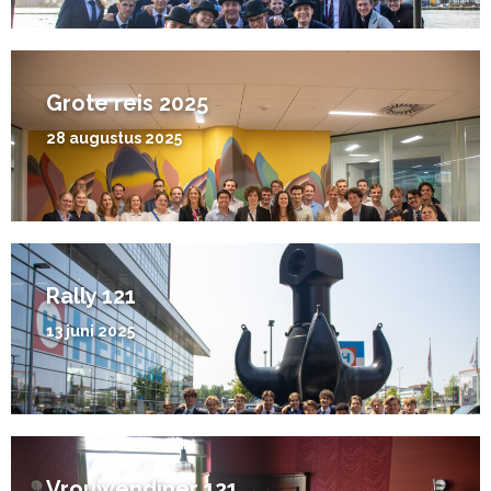
Grote reis 2025
28 augustus 2025
Rally 121
13 juni 2025
Vrouwendiner 121